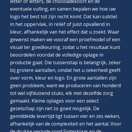
letter of letters, de chocoladesoort en de
eventuele vulling, en samen bepalen we hoe uw
logo het best tot zijn recht komt. Dat kan subtiel
in het oppervlak, in reliëf of juist opvallend in
kleur, afhankelijk van het effect dat u zoekt. Waar
gewenst maken we vooraf een proefmodel of een
visual ter goedkeuring, zodat u het resultaat kunt
beoordelen voordat de volledige oplage in
productie gaat. Die tussenstap is belangrijk, zeker
bij grotere aantallen, omdat het u zekerheid geeft
over vorm, kleur en logo. En grote aantallen zijn
geen probleem, want we produceren van honderd
tot wel vijfduizend stuks, elk met dezelfde zorg
gemaakt. Kleine oplages voor een select
gezelschap zijn net zo goed mogelijk. De
gemiddelde levertijd ligt tussen vier en zes weken,
afhankelijk van de complexiteit en het aantal. Voor
de drukke periode rond Sinterklaas en de