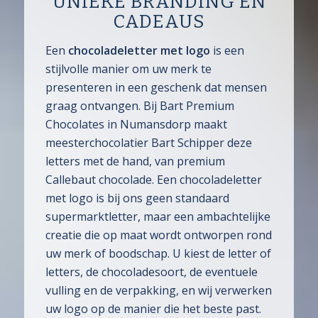
UNIEKE BRANDING EN
CADEAUS
Een
chocoladeletter met logo
is een
stijlvolle manier om uw merk te
presenteren in een geschenk dat mensen
graag ontvangen. Bij Bart Premium
Chocolates in Numansdorp maakt
meesterchocolatier Bart Schipper deze
letters met de hand, van premium
Callebaut chocolade. Een chocoladeletter
met logo is bij ons geen standaard
supermarktletter, maar een ambachtelijke
creatie die op maat wordt ontworpen rond
uw merk of boodschap. U kiest de letter of
letters, de chocoladesoort, de eventuele
vulling en de verpakking, en wij verwerken
uw logo op de manier die het beste past.