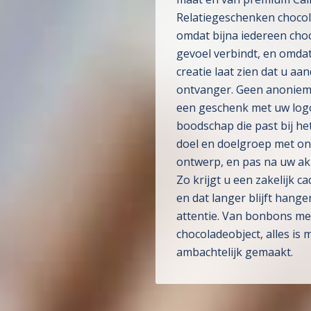
Relatiegeschenken choco
omdat bijna iedereen cho
gevoel verbindt, en omda
creatie laat zien dat u aa
ontvanger. Geen anoniem 
een geschenk met uw logo
boodschap die past bij h
doel en doelgroep met ons
ontwerp, en pas na uw akk
Zo krijgt u een zakelijk c
en dat langer blijft hang
attentie. Van bonbons met
chocoladeobject, alles is 
ambachtelijk gemaakt.