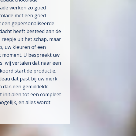
lade werken zo goed
colade met een goed
t een gepersonaliseerde
ndacht heeft besteed aan de
reepje uit het schap, maar
, uw kleuren of een
et moment. U bespreekt uw
, wij vertalen dat naar een
oord start de productie.
adeau dat past bij uw merk
en dan een gemiddelde
 initialen tot een compleet
mogelijk, en alles wordt