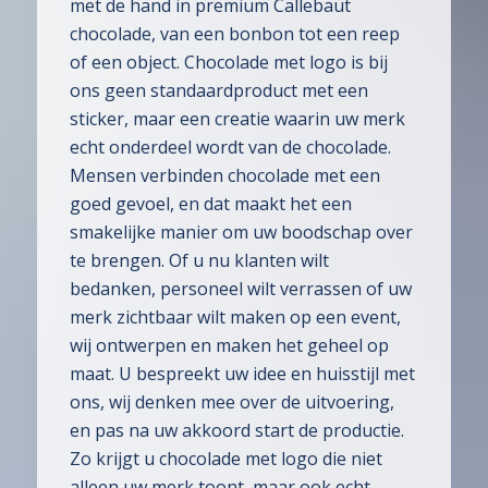
met de hand in premium Callebaut
chocolade, van een bonbon tot een reep
of een object. Chocolade met logo is bij
ons geen standaardproduct met een
sticker, maar een creatie waarin uw merk
echt onderdeel wordt van de chocolade.
Mensen verbinden chocolade met een
goed gevoel, en dat maakt het een
smakelijke manier om uw boodschap over
te brengen. Of u nu klanten wilt
bedanken, personeel wilt verrassen of uw
merk zichtbaar wilt maken op een event,
wij ontwerpen en maken het geheel op
maat. U bespreekt uw idee en huisstijl met
ons, wij denken mee over de uitvoering,
en pas na uw akkoord start de productie.
Zo krijgt u chocolade met logo die niet
alleen uw merk toont, maar ook echt