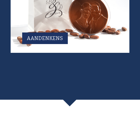
AANDENKENS