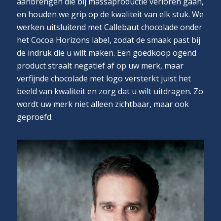
aanbrengen die bij massaproductie verloren gaan,
en houden we grip op de kwaliteit van elk stuk. We
werken uitsluitend met Callebaut chocolade onder
het Cocoa Horizons label, zodat de smaak past bij
de indruk die u wilt maken. Een goedkoop ogend
product straalt negatief af op uw merk, maar
verfijnde chocolade met logo versterkt juist het
beeld van kwaliteit en zorg dat u wilt uitdragen. Zo
wordt uw merk niet alleen zichtbaar, maar ook
geproefd.