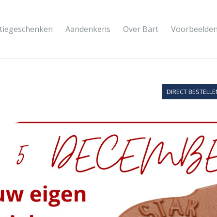
atiegeschenken
Aandenkens
Over Bart
Voorbeelde
DIRECT BESTELLE