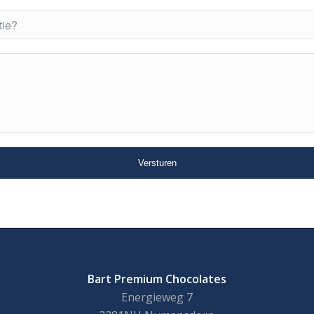
Bart Premium Chocolates
Energieweg 7