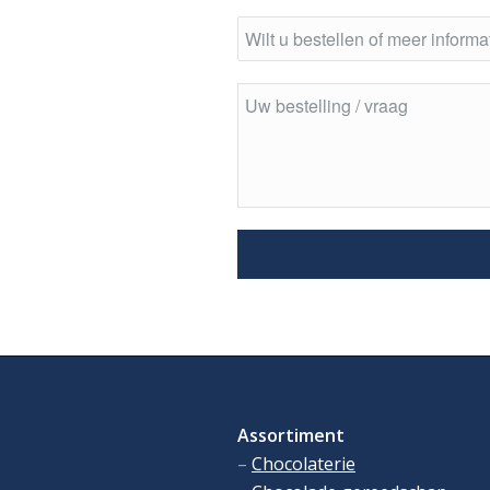
Assortiment
–
Chocolaterie