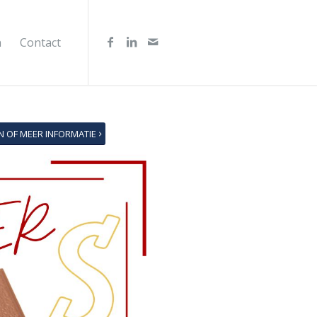
n
Contact
N OF MEER INFORMATIE