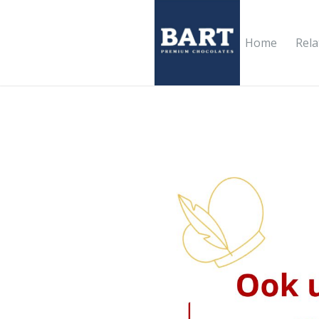
Home
Rel