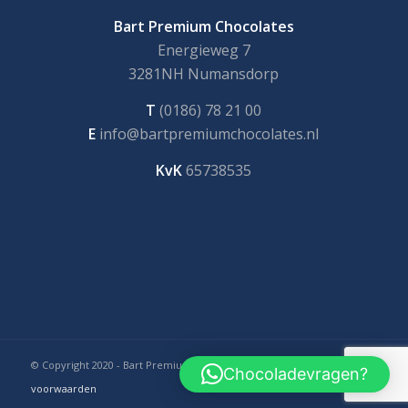
Bart Premium Chocolates
Energieweg 7
3281NH Numansdorp
T
(0186) 78 21 00
E
info@bartpremiumchocolates.nl
KvK
65738535
© Copyright 2020 - Bart Premium Chocolates |
Algemene
Chocoladevragen?
voorwaarden