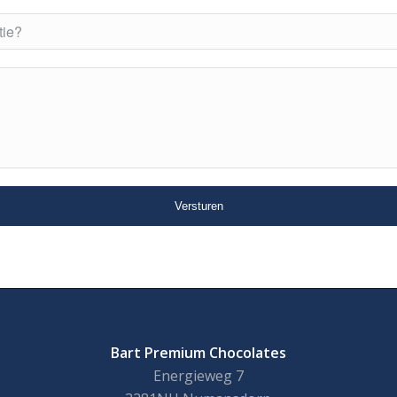
Bart Premium Chocolates
Energieweg 7