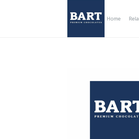
Home
Rel