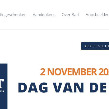
atiegeschenken
Aandenkens
Over Bart
Voorbeelde
DIRECT BESTELLE