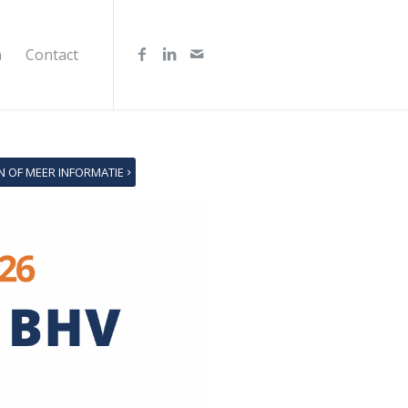
n
Contact
N OF MEER INFORMATIE