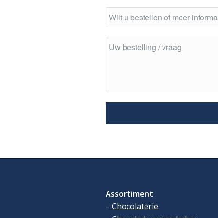
Assortiment
–
Chocolaterie