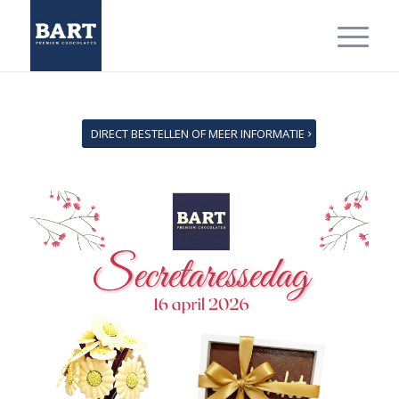
DIRECT BESTELLEN OF MEER INFORMATIE